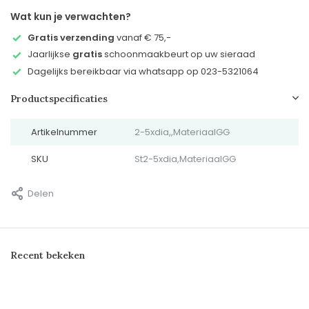
Wat kun je verwachten?
Gratis verzending
vanaf € 75,-
Jaarlijkse
gratis
schoonmaakbeurt op uw sieraad
Dagelijks bereikbaar via whatsapp op 023-5321064
Productspecificaties
Artikelnummer
2-5xdia,,MateriaalGG
SKU
St2-5xdia,MateriaalGG
Delen
Recent bekeken