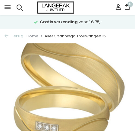
0
Gratis verzending
vanaf € 75,-
Terug
Home
Aller Spanninga Trouwringen 15...