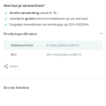
Wat kun je verwachten?
Gratis verzending
vanaf € 75,-
Jaarlijkse
gratis
schoonmaakbeurt op uw sieraad
Dagelijks bereikbaar via whatsapp op 023-5321064
Productspecificaties
Artikelnummer
6+xdia,,MateriaalBCG
SKU
St6+xdia,MateriaalBCG
Delen
Recent bekeken