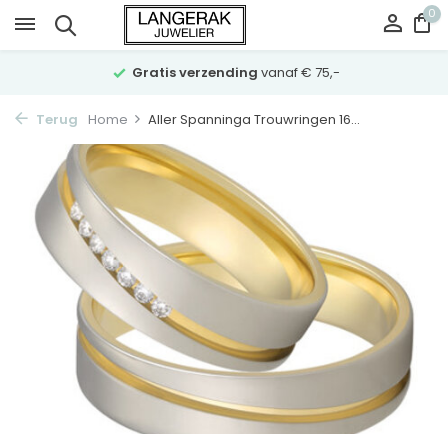
0
Gratis verzending
vanaf € 75,-
Terug
Home
Aller Spanninga Trouwringen 16...