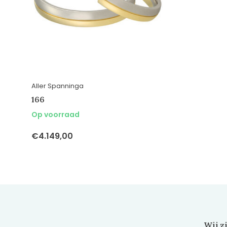
Aller Spanninga
166
Op voorraad
€4.149,00
Wij z