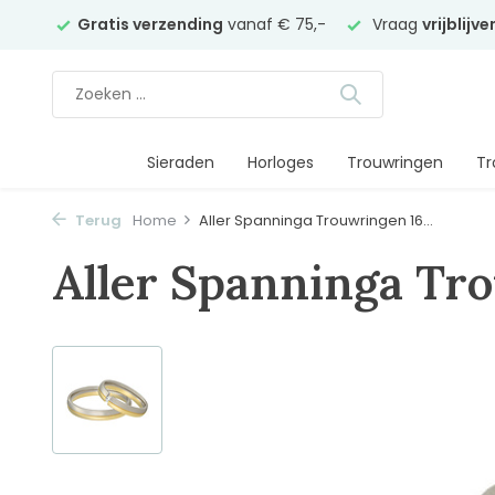
elier
Gratis verzending
vanaf € 75,-
Vraag
vrijblijv
Sieraden
Horloges
Trouwringen
Tr
Terug
Home
Aller Spanninga Trouwringen 16...
Aller Spanninga Tr