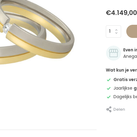
€4.149,00
Even i
Anegan
Wat kun je v
Gratis ve
Jaarlijkse
g
Dagelijks 
Delen