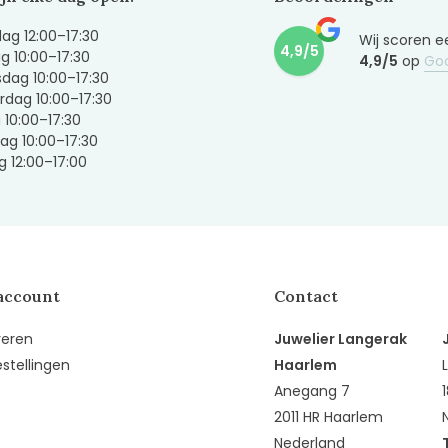
g 12:00–17:30
Wij scoren e
4,9/5
g 10:00–17:30
4,9/5
op
Go
dag 10:00–17:30
dag 10:00–17:30
g 10:00–17:30
ag 10:00–17:30
 12:00–17:00
account
Contact
reren
Juwelier Langerak
estellingen
Haarlem
Anegang 7
2011 HR Haarlem
Nederland