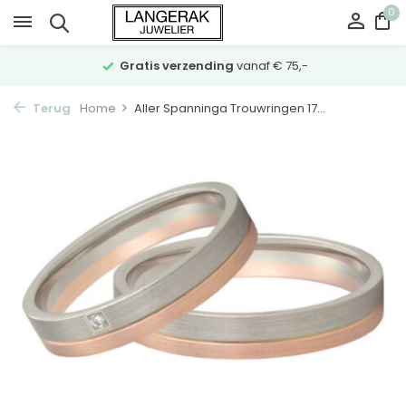
0
Gratis verzending
vanaf € 75,-
Terug
Home
Aller Spanninga Trouwringen 17...