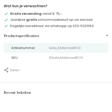
Wat kun je verwachten?
Gratis verzending
vanaf € 75,-
Jaarlijkse
gratis
schoonmaakbeurt op uw sieraad
Dagelijks bereikbaar via whatsapp op 023-5321064
Productspecificaties
Artikelnummer
1xdia,,MateriaalBCG
SKU
St1xdia,MateriaalBCG
Delen
Recent bekeken