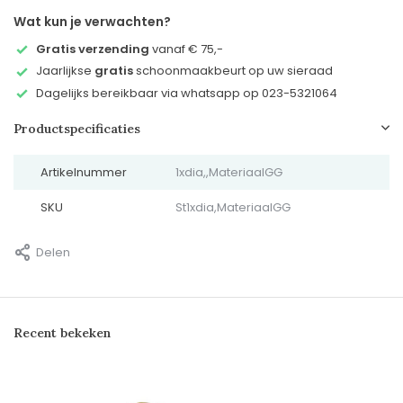
Wat kun je verwachten?
Gratis verzending
vanaf € 75,-
Jaarlijkse
gratis
schoonmaakbeurt op uw sieraad
Dagelijks bereikbaar via whatsapp op 023-5321064
Productspecificaties
Artikelnummer
1xdia,,MateriaalGG
SKU
St1xdia,MateriaalGG
Delen
Recent bekeken