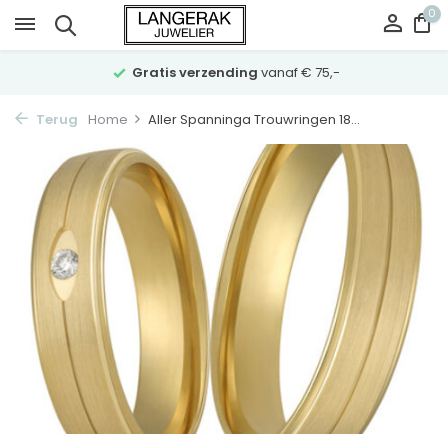
0
Gratis verzending
vanaf € 75,-
Terug
Home
Aller Spanninga Trouwringen 18...