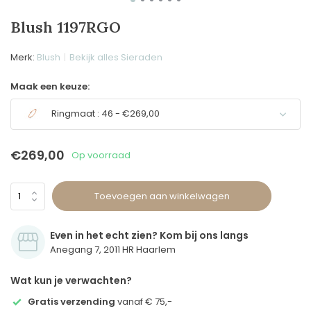
Blush 1197RGO
Merk:
Blush
Bekijk alles Sieraden
Maak een keuze:
Ringmaat : 46 - €269,00
€269,00
Op voorraad
Toevoegen aan winkelwagen
Even in het echt zien? Kom bij ons langs
Anegang 7, 2011 HR Haarlem
Wat kun je verwachten?
Gratis verzending
vanaf € 75,-