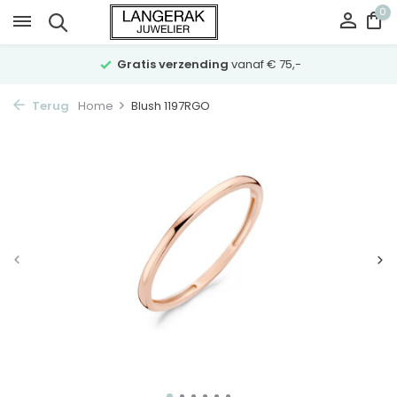
0
Gratis verzending
vanaf € 75,-
Terug
Home
Blush 1197RGO