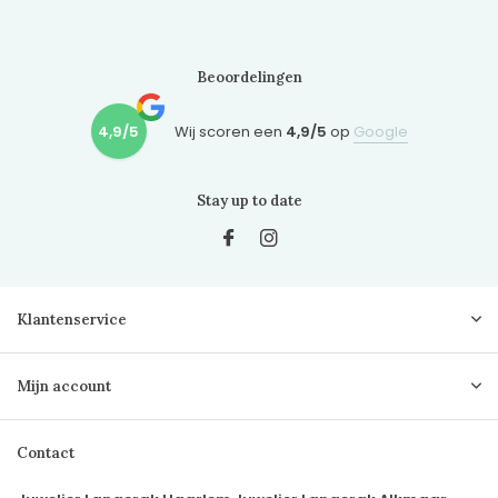
Beoordelingen
4,9/5
Wij scoren een
4,9/5
op
Google
Stay up to date
Klantenservice
Mijn account
Contact