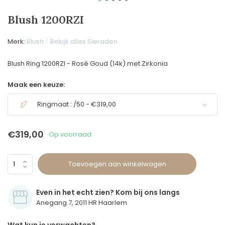
Blush 1200RZI
Merk:
Blush
Bekijk alles Sieraden
Blush Ring 1200RZI - Rosé Goud (14k) met Zirkonia
Maak een keuze:
Ringmaat : /50 - €319,00
€319,00
Op voorraad
Toevoegen aan winkelwagen
Even in het echt zien? Kom bij ons langs
Anegang 7, 2011 HR Haarlem