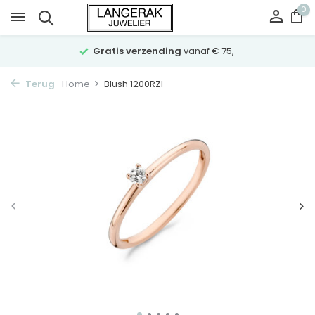
0
Gratis verzending
vanaf € 75,-
Terug
Home
Blush 1200RZI