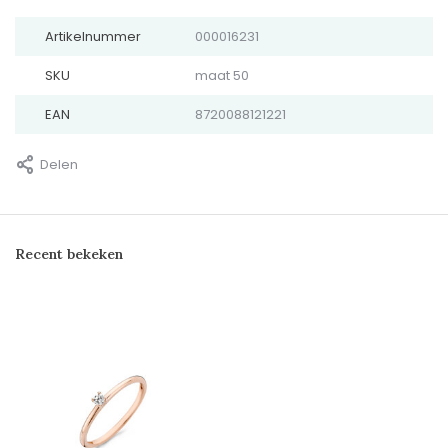
Artikelnummer
000016231
SKU
maat 50
EAN
8720088121221
Delen
Recent bekeken