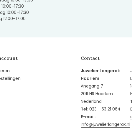
dag 10:00–17:30
g 10:00–17:30
ag 10:00–17:30
 12:00–17:00
account
Contact
reren
Juwelier Langerak
estellingen
Haarlem
Anegang 7
2011 HR Haarlem
Nederland
Tel:
023 – 53 21 064
E-mail:
info@juwelierlangerak.nl