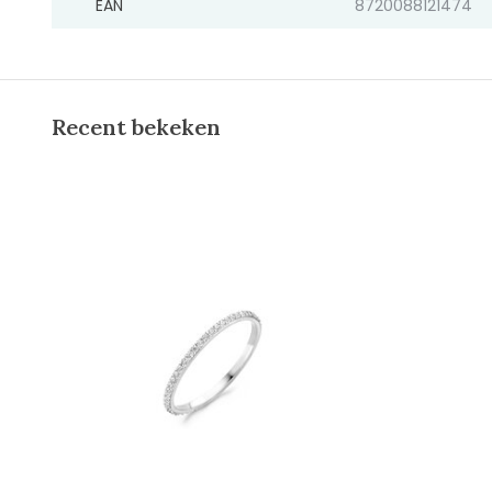
EAN
8720088121474
Recent bekeken