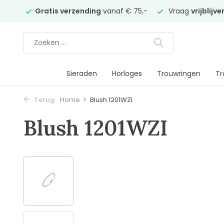
elier
Gratis verzending
vanaf € 75,-
Vraag
vrijblijv
Sieraden
Horloges
Trouwringen
Tr
Terug
Home
Blush 1201WZI
Blush 1201WZI