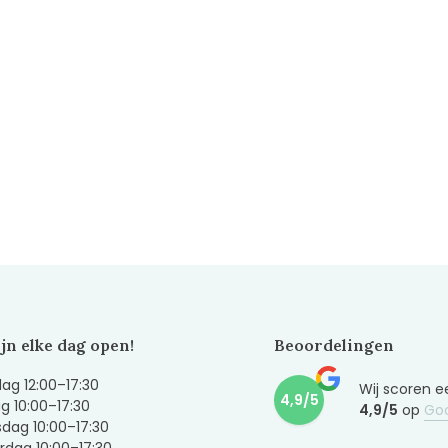
ijn elke dag open!
Beoordelingen
g 12:00–17:30
Wij scoren e
4,9/5
g 10:00–17:30
4,9/5
op
Go
dag 10:00–17:30