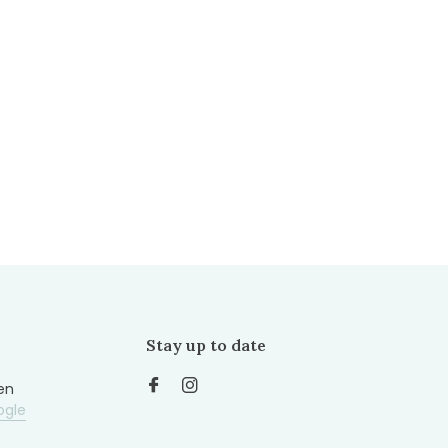
Stay up to date
en
ogle