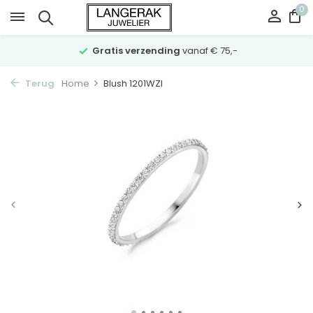
0
Gratis verzending
vanaf € 75,-
Terug
Home
Blush 1201WZI