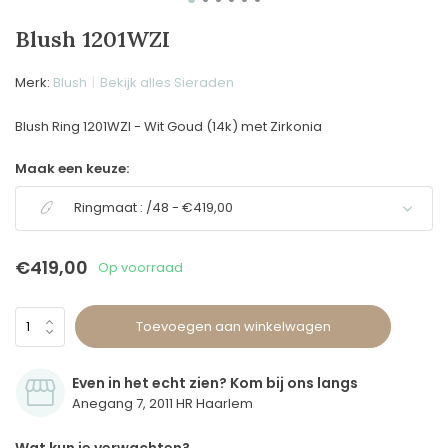
Blush 1201WZI
Merk:
Blush
Bekijk alles Sieraden
Blush Ring 1201WZI - Wit Goud (14k) met Zirkonia
Maak een keuze:
Ringmaat : /48 - €419,00
€419,00
Op voorraad
Toevoegen aan winkelwagen
Even in het echt zien? Kom bij ons langs
Anegang 7, 2011 HR Haarlem