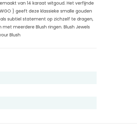
gemaakt van 14 karaat witgoud. Het verfijnde
0WGO } geeft deze klassieke smalle gouden
 als subtiel statement op zichzelf te dragen,
n met meerdere Blush ringen. Blush Jewels
your Blush