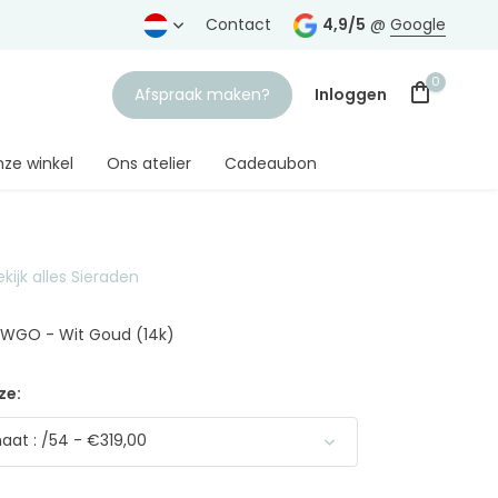
rtrouwde juwelier
Gratis verzending
Contact
vanaf € 75,-
4,9/5
@
Google
0
Afspraak maken?
Inloggen
ze winkel
Ons atelier
Cadeaubon
ekijk alles Sieraden
Account aanmaken
20WGO - Wit Goud (14k)
ze:
at : /54 - €319,00