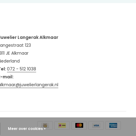
Juwelier Langerak Alkmaar
Langestraat 123
1811 JE Alkmaar
Nederland
Tel:
072 - 512 1038
E-mail:
alkmaar@juwelierlangerak.nl
Meer over cookies »