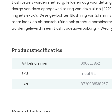
Blush Jewels worden met zorg, liefde en oog voor detail 
design van deze opengewerkte ring van deze Blush { 122
ring iets extra’s. Deze gevlochten Blush ring van 2,1 mm is
maar laat zich als aanschuifring ook prachtig combinere
worden geleverd in een Blush cadeauverpakking. - Wear 
Productspecificaties
Artikelnummer
000025852
SKU
maat 54
EAN
8720088138267
Recent bekeken