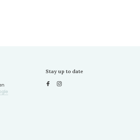
Stay up to date
en
ogle