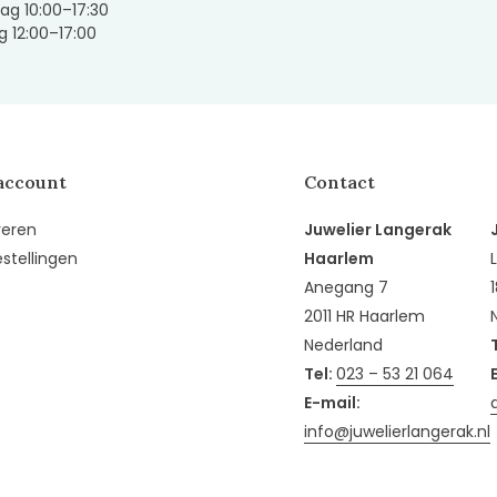
ag 10:00–17:30
 12:00–17:00
account
Contact
reren
Juwelier Langerak
estellingen
Haarlem
Anegang 7
2011 HR Haarlem
Nederland
Tel:
023 – 53 21 064
E-mail:
info@juwelierlangerak.nl