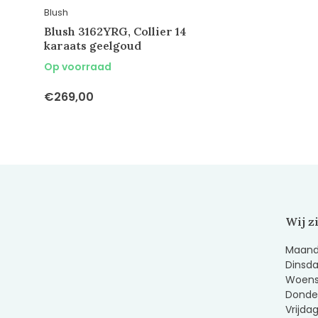
Blush
Blush 3162YRG, Collier 14
karaats geelgoud
Op voorraad
€269,00
Wij z
Maanda
Dinsda
Woens
Donder
Vrijda