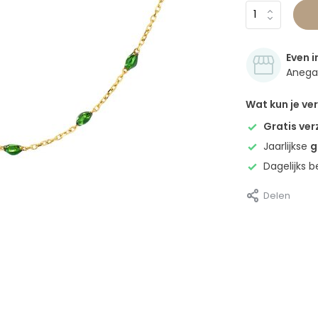
Even i
Anegan
Wat kun je v
Gratis ve
Jaarlijkse
g
Dagelijks 
Delen