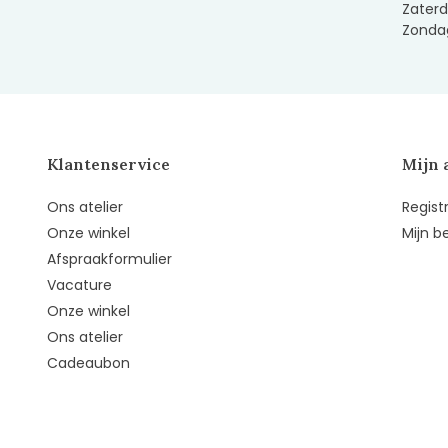
Zaterd
Zondag
Klantenservice
Mijn 
Ons atelier
Regist
Onze winkel
Mijn b
Afspraakformulier
Vacature
Onze winkel
Ons atelier
Cadeaubon