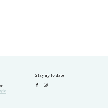
Stay up to date
en
ogle