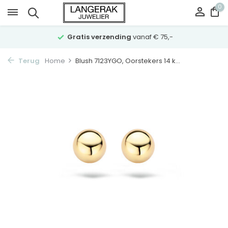
0
Gratis verzending
vanaf € 75,-
Terug
Home
Blush 7123YGO, Oorstekers 14 k...