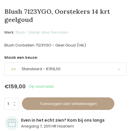
Blush 7123YGO, Oorstekers 14 krt
geelgoud
Merk:
Blush
Bekijk alles Sieraden
Blush Oorbellen 7123YGO - Geel Goud (14k)
Maak een keuze:
Standaard - €159,00
€159,00
Op voorraad
Toevoegen aan winkelwagen
Even in het echt zien? Kom bij ons langs
Anegang 7, 2011 HR Haarlem