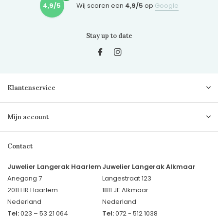
4,9/5
Wij scoren een
4,9/5
op
Google
Stay up to date
Klantenservice
Mijn account
Contact
Juwelier Langerak Haarlem
Juwelier Langerak Alkmaar
Anegang 7
Langestraat 123
2011 HR Haarlem
1811 JE Alkmaar
Nederland
Nederland
Tel:
023 – 53 21 064
Tel:
072 - 512 1038