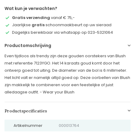
Wat kun je verwachten?
Gratis verzending
vanaf € 75,-
Jaarlijkse
gratis
schoonmaakbeurt op uw sieraad
Dagelijks bereikbaar via whatsapp op 023-5321064
Productomschrijving
Even tijdloos als trendy zijn deze gouden oorstekers van Blush
met referentie 7123YGO. Het 14 karaats goud komt door het
ontwerp goed tot uiting. De diameter van de bol is 6 millimeter.
Het licht valt er namelijk altijd goed op. Deze oorbellen van Blush
zijn makkelijk te combineren voor een feestelijke of juist
alledaagse outfit. - Wear your Blush
Productspecificaties
Artikelnummer
000013764