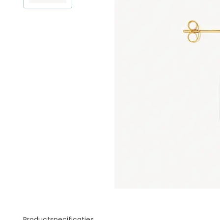
Productspecificaties