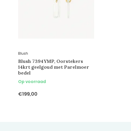
Blush
Blush 7394YMP, Oorstekers
14krt geelgoud met Parelmoer
bedel
Op voorraad
€199,00