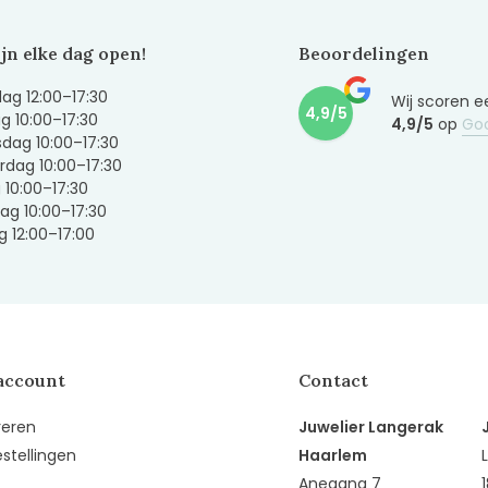
ijn elke dag open!
Beoordelingen
g 12:00–17:30
Wij scoren e
4,9/5
g 10:00–17:30
4,9/5
op
Go
dag 10:00–17:30
dag 10:00–17:30
g 10:00–17:30
ag 10:00–17:30
 12:00–17:00
account
Contact
reren
Juwelier Langerak
estellingen
Haarlem
Anegang 7