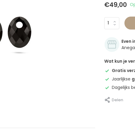
€49,00
Op
Even i
Anegan
Wat kun je v
Gratis ve
Jaarlijkse
g
Dagelijks 
Delen