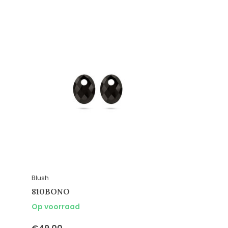
Blush
810BONO
Op voorraad