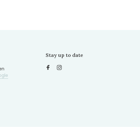
Stay up to date
en
ogle