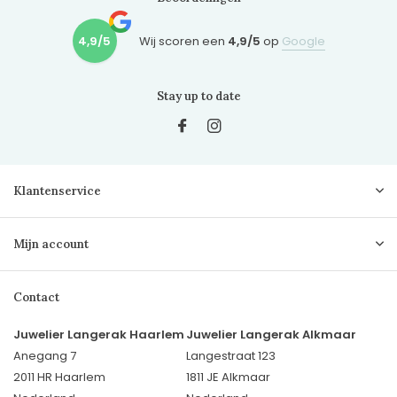
4,9/5
Wij scoren een
4,9/5
op
Google
Stay up to date
Klantenservice
Mijn account
Contact
Juwelier Langerak Haarlem
Juwelier Langerak Alkmaar
Anegang 7
Langestraat 123
2011 HR Haarlem
1811 JE Alkmaar