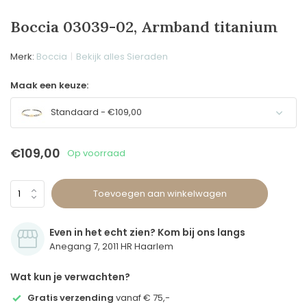
Boccia 03039-02, Armband titanium
Merk:
Boccia
Bekijk alles Sieraden
Maak een keuze:
Standaard - €109,00
€109,00
Op voorraad
Toevoegen aan winkelwagen
Even in het echt zien? Kom bij ons langs
Anegang 7, 2011 HR Haarlem
Wat kun je verwachten?
Gratis verzending
vanaf € 75,-