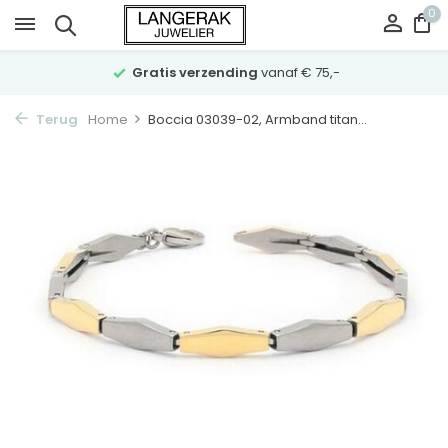
0
Gratis verzending
vanaf € 75,-
Terug
Home
Boccia 03039-02, Armband titan...