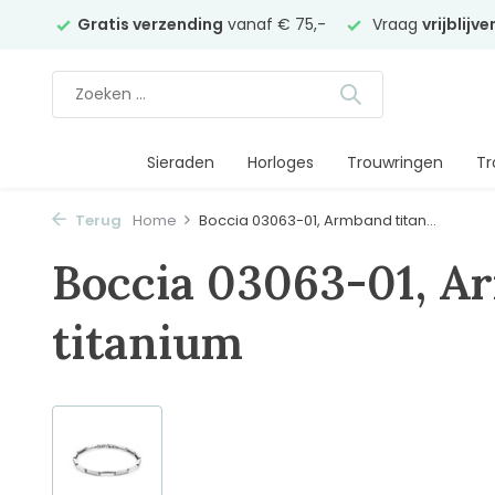
elier
Gratis verzending
vanaf € 75,-
Vraag
vrijblijv
Sieraden
Horloges
Trouwringen
Tr
Terug
Home
Boccia 03063-01, Armband titan...
Boccia 03063-01, 
titanium