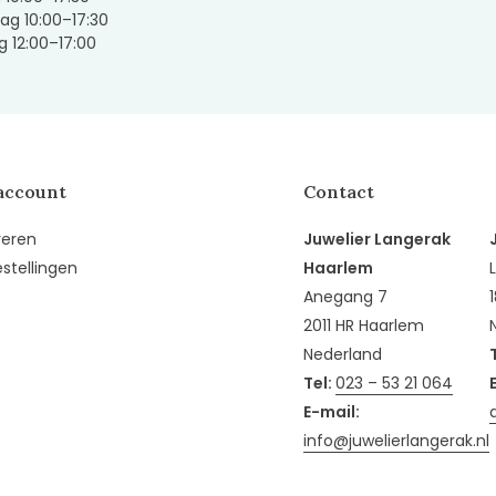
ag 10:00–17:30
 12:00–17:00
account
Contact
reren
Juwelier Langerak
estellingen
Haarlem
Anegang 7
2011 HR Haarlem
Nederland
Tel:
023 – 53 21 064
E-mail:
info@juwelierlangerak.nl