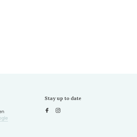
Stay up to date
en
ogle