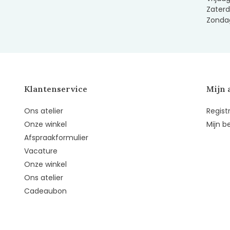
Zaterd
Zondag
Klantenservice
Mijn 
Ons atelier
Regist
Onze winkel
Mijn b
Afspraakformulier
Vacature
Onze winkel
Ons atelier
Cadeaubon