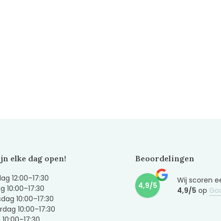
ijn elke dag open!
Beoordelingen
g 12:00–17:30
Wij scoren e
4,9/5
g 10:00–17:30
4,9/5
op
Go
dag 10:00–17:30
dag 10:00–17:30
g 10:00–17:30