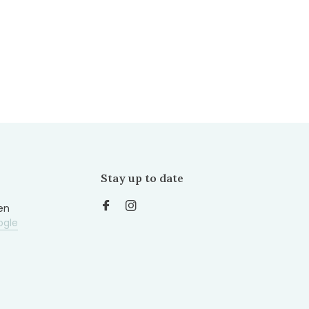
Stay up to date
en
ogle