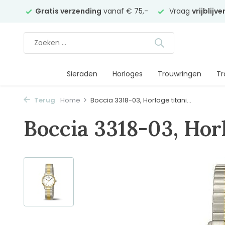
elier
Gratis verzending
vanaf € 75,-
Vraag
vrijblijv
Sieraden
Horloges
Trouwringen
Tr
Terug
Home
Boccia 3318-03, Horloge titani...
Boccia 3318-03, Hor