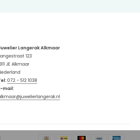
Juwelier Langerak Alkmaar
Langestraat 123
1811 JE Alkmaar
Nederland
Tel:
072 - 512 1038
E-mail:
alkmaar@juwelierlangerak.nl