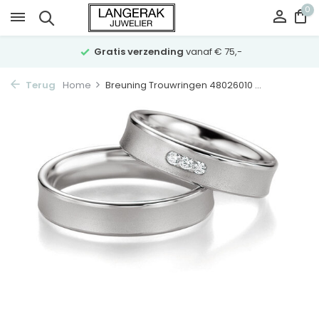
0
Gratis verzending
vanaf € 75,-
Terug
Home
Breuning Trouwringen 48026010 ...