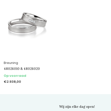
Breuning
48026010 & 48026020
Op voorraad
€2.938,00
Wij zijn elke dag open!