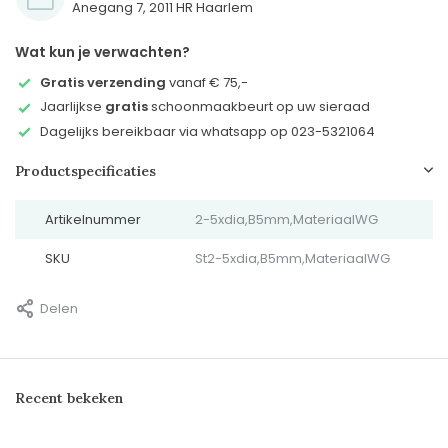
Anegang 7, 2011 HR Haarlem
Wat kun je verwachten?
Gratis verzending
vanaf € 75,-
Jaarlijkse
gratis
schoonmaakbeurt op uw sieraad
Dagelijks bereikbaar via whatsapp op 023-5321064
Productspecificaties
Artikelnummer
2-5xdia,B5mm,MateriaalWG
SKU
St2-5xdia,B5mm,MateriaalWG
Delen
Recent bekeken