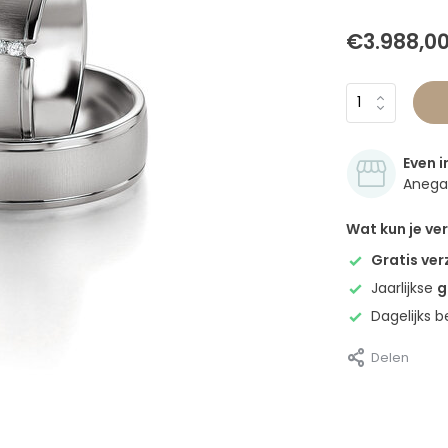
€3.988,0
Even i
Anegan
Wat kun je v
Gratis ve
Jaarlijkse
g
Dagelijks 
Delen