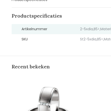
Productspecificaties
Artikelnummer
2-5xdia,B5>,Mate
SKU
St2-5xdia,B5>,Ma
Recent bekeken