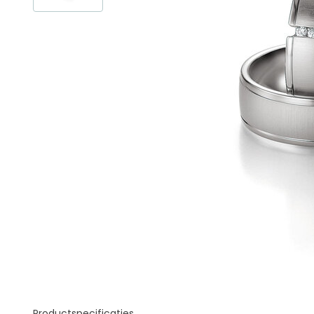
Productspecificaties