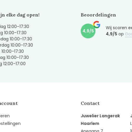
ijn elke dag open!
Beoordelingen
g 12:00–17:30
Wij scoren e
4,9/5
g 10:00–17:30
4,9/5
op
Go
dag 10:00–17:30
dag 10:00–17:30
g 10:00–17:30
ag 10:00–17:30
 12:00–17:00
account
Contact
reren
Juwelier Langerak
estellingen
Haarlem
Anegang 7