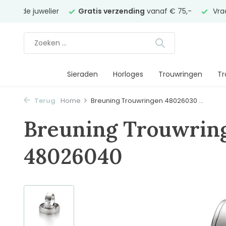
trouwde juwelier
Gratis verzending
vanaf € 75,-
Vra
Sieraden
Horloges
Trouwringen
Tr
Terug
Home
Breuning Trouwringen 48026030 ...
Breuning Trouwrin
48026040