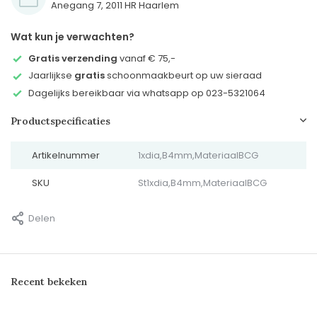
Anegang 7, 2011 HR Haarlem
Wat kun je verwachten?
Gratis verzending
vanaf € 75,-
Jaarlijkse
gratis
schoonmaakbeurt op uw sieraad
Dagelijks bereikbaar via whatsapp op 023-5321064
Productspecificaties
Artikelnummer
1xdia,B4mm,MateriaalBCG
SKU
St1xdia,B4mm,MateriaalBCG
Delen
Recent bekeken