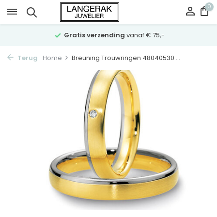
0
Gratis verzending
vanaf € 75,-
Terug
Home
Breuning Trouwringen 48040530 ...