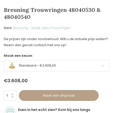
Breuning Trouwringen 48040530 &
48040540
Merk:
Breuning
Bekijk alles Trouwringen
De prijzen zijn onder voorbehoud. Wilt u de actuele prijs weten?
Neem dan gerust contact met ons op!
Maak een keuze:
Standaard - €3.608,00
€3.608,00
Maak een afspraak
Even in het echt zien? Kom bij ons langs