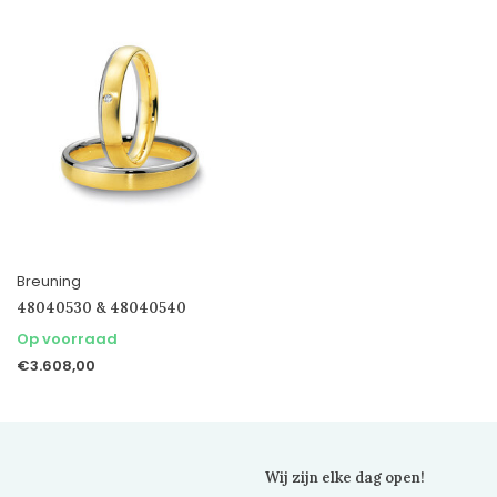
Breuning
48040530 & 48040540
Op voorraad
€3.608,00
Wij zijn elke dag open!