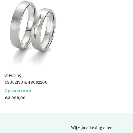
Breuning
48062190 & 48062200
Op voorraad
€3.998,00
Wij zijn elke dag open!