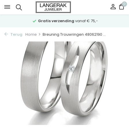
0
Gratis verzending
vanaf € 75,-
Terug
Home
Breuning Trouwringen 48062190 ...