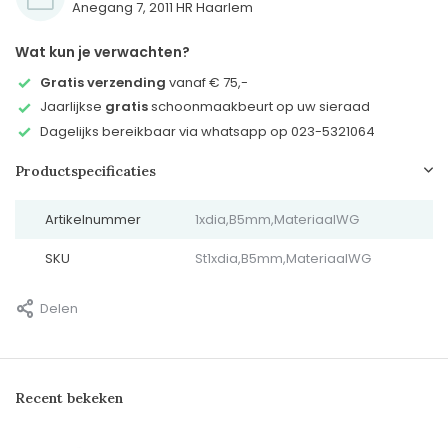
Anegang 7, 2011 HR Haarlem
Wat kun je verwachten?
Gratis verzending
vanaf € 75,-
Jaarlijkse
gratis
schoonmaakbeurt op uw sieraad
Dagelijks bereikbaar via whatsapp op 023-5321064
Productspecificaties
Artikelnummer
1xdia,B5mm,MateriaalWG
SKU
St1xdia,B5mm,MateriaalWG
Delen
Recent bekeken