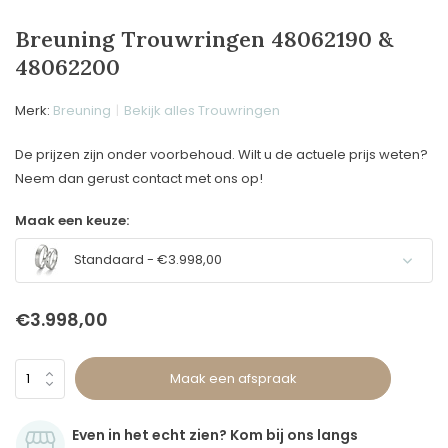
Breuning Trouwringen 48062190 &
48062200
Merk:
Breuning
Bekijk alles Trouwringen
De prijzen zijn onder voorbehoud. Wilt u de actuele prijs weten?
Neem dan gerust contact met ons op!
Maak een keuze:
Standaard - €3.998,00
€3.998,00
Maak een afspraak
Even in het echt zien? Kom bij ons langs