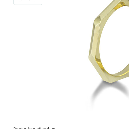
Productspecificaties