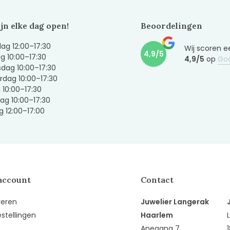
ijn elke dag open!
Beoordelingen
g 12:00–17:30
Wij scoren e
4,9/5
g 10:00–17:30
4,9/5
op
Go
dag 10:00–17:30
dag 10:00–17:30
g 10:00–17:30
ag 10:00–17:30
 12:00–17:00
account
Contact
reren
Juwelier Langerak
estellingen
Haarlem
Anegang 7