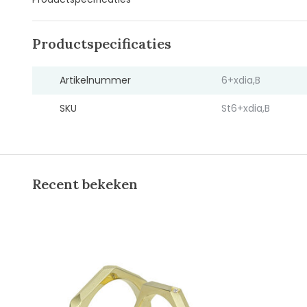
Productspecificaties
Artikelnummer
6+xdia,B
SKU
St6+xdia,B
Recent bekeken