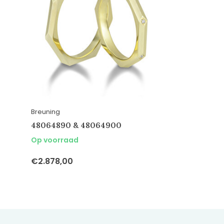
Breuning
48064890 & 48064900
Op voorraad
€2.878,00