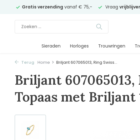
elier
Gratis verzending
vanaf € 75,-
Vraag
vrijblijv
Sieraden
Horloges
Trouwringen
Tr
Terug
Home
Briljant 607065013, Ring Swiss...
Briljant 607065013,
Topaas met Briljant