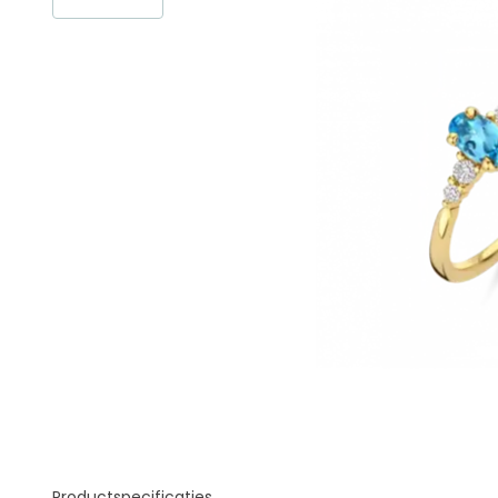
Productspecificaties