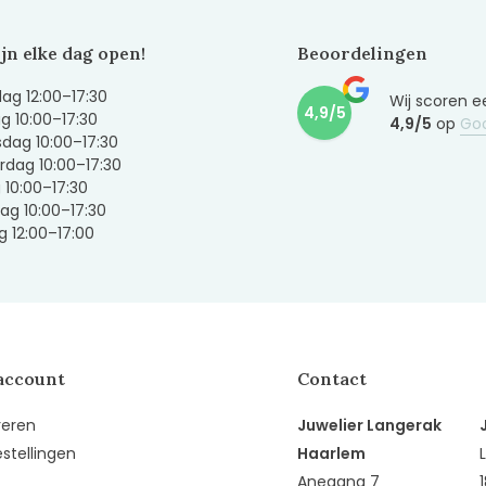
ijn elke dag open!
Beoordelingen
g 12:00–17:30
Wij scoren e
4,9/5
g 10:00–17:30
4,9/5
op
Go
dag 10:00–17:30
dag 10:00–17:30
g 10:00–17:30
ag 10:00–17:30
 12:00–17:00
account
Contact
reren
Juwelier Langerak
estellingen
Haarlem
Anegang 7