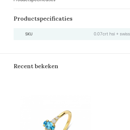
Productspecificaties
SKU
0.07crt hsi + swis
Recent bekeken