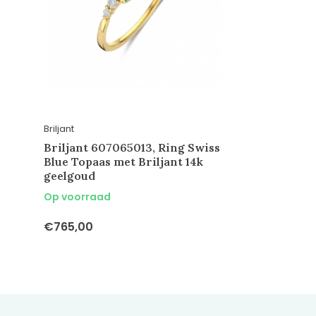
Briljant
Briljant 607065013, Ring Swiss
Blue Topaas met Briljant 14k
geelgoud
Op voorraad
€765,00