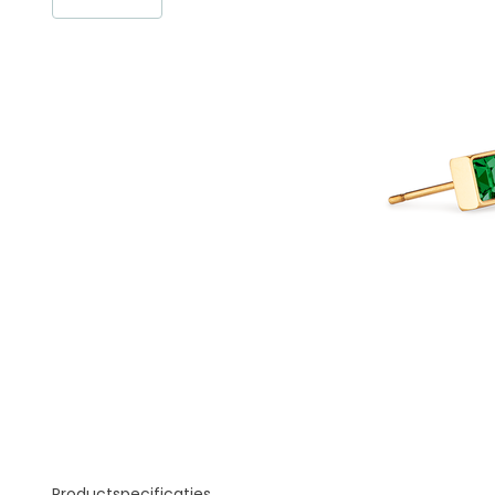
Productspecificaties