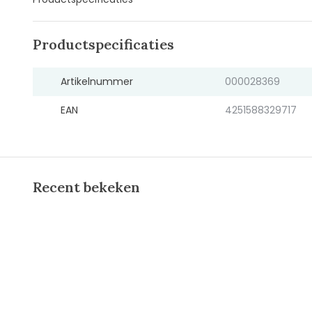
Productspecificaties
Artikelnummer
000028369
EAN
4251588329717
Recent bekeken