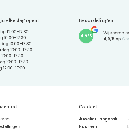
ijn elke dag open!
Beoordelingen
g 12:00–17:30
Wij scoren e
4,9/5
g 10:00–17:30
4,9/5
op
Go
dag 10:00–17:30
dag 10:00–17:30
g 10:00–17:30
ag 10:00–17:30
 12:00–17:00
account
Contact
reren
Juwelier Langerak
estellingen
Haarlem