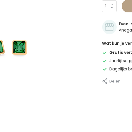
Even i
Anegan
Wat kun je v
Gratis ve
Jaarlijkse
g
Dagelijks 
Delen