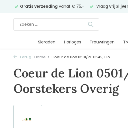
elier
Gratis verzending
vanaf € 75,-
Vraag
vrijblijv
Sieraden
Horloges
Trouwringen
Tr
Terug
Home
Coeur de Lion 0501/21-0549, Oo...
Coeur de Lion 0501
Oorstekers Overig