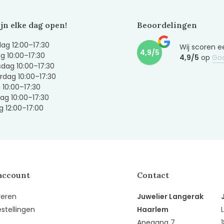
ijn elke dag open!
Beoordelingen
g 12:00–17:30
Wij scoren e
4,9/5
g 10:00–17:30
4,9/5
op
Go
dag 10:00–17:30
dag 10:00–17:30
g 10:00–17:30
ag 10:00–17:30
 12:00–17:00
account
Contact
reren
Juwelier Langerak
estellingen
Haarlem
Anegang 7