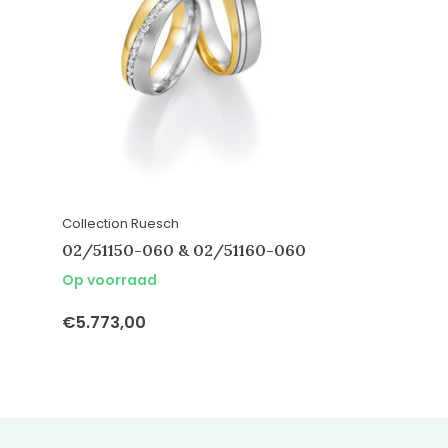
Collection Ruesch
02/51150-060 & 02/51160-060
Op voorraad
€5.773,00