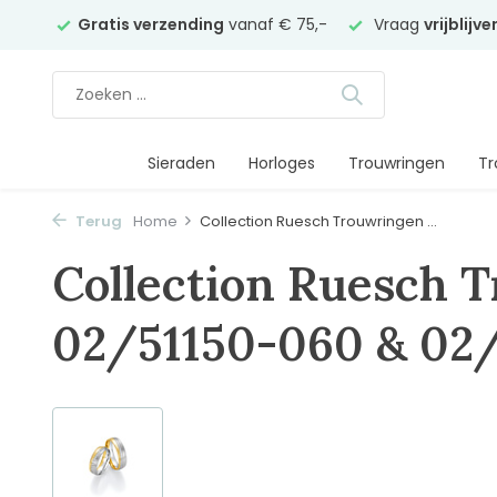
elier
Gratis verzending
vanaf € 75,-
Vraag
vrijblijv
Sieraden
Horloges
Trouwringen
Tr
Terug
Home
Collection Ruesch Trouwringen ...
Collection Ruesch 
02/51150-060 & 02