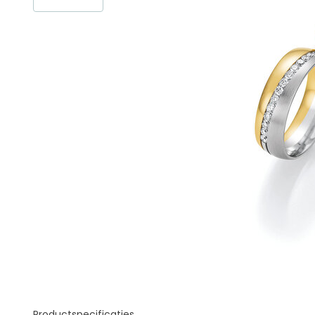
Productspecificaties