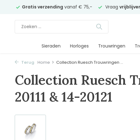
elier
Gratis verzending
vanaf € 75,-
Vraag
vrijblijv
Sieraden
Horloges
Trouwringen
Tr
Terug
Home
Collection Ruesch Trouwringen ...
Collection Ruesch 
20111 & 14-20121