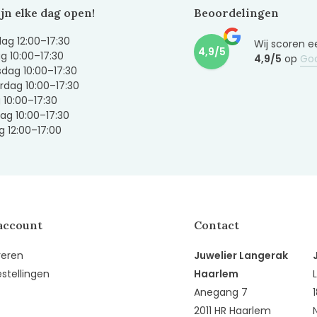
ijn elke dag open!
Beoordelingen
g 12:00–17:30
Wij scoren e
4,9/5
g 10:00–17:30
4,9/5
op
Go
dag 10:00–17:30
dag 10:00–17:30
g 10:00–17:30
ag 10:00–17:30
 12:00–17:00
account
Contact
reren
Juwelier Langerak
estellingen
Haarlem
Anegang 7
2011 HR Haarlem