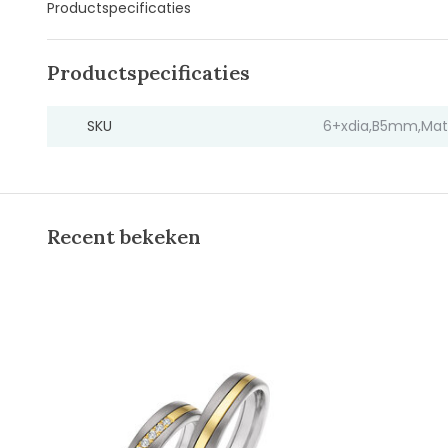
Productspecificaties
Productspecificaties
SKU
6+xdia,B5mm,Mate
Recent bekeken