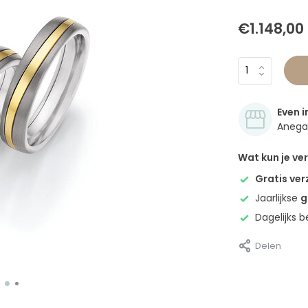
€1.148,00
Even i
Anegan
Wat kun je v
Gratis ve
Jaarlijkse
g
Dagelijks 
Delen