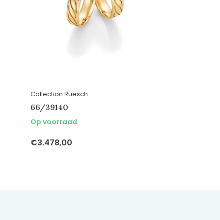
Collection Ruesch
66/39140
Op voorraad
€3.478,00