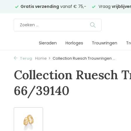
elier
Gratis verzending
vanaf € 75,-
Vraag
vrijblijv
Sieraden
Horloges
Trouwringen
Tr
Terug
Home
Collection Ruesch Trouwringen ...
Collection Ruesch 
66/39140