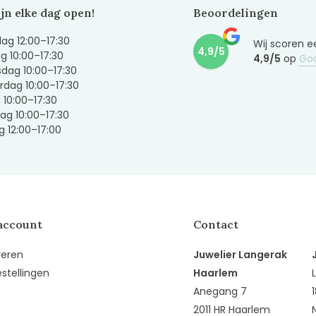
ijn elke dag open!
Beoordelingen
g 12:00–17:30
Wij scoren e
4,9/5
g 10:00–17:30
4,9/5
op
Go
dag 10:00–17:30
dag 10:00–17:30
g 10:00–17:30
ag 10:00–17:30
 12:00–17:00
account
Contact
reren
Juwelier Langerak
estellingen
Haarlem
Anegang 7
2011 HR Haarlem