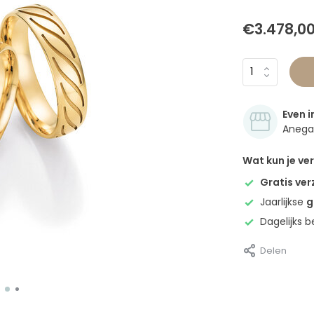
€3.478,0
Even i
Anegan
Wat kun je v
Gratis ve
Jaarlijkse
g
Dagelijks 
Delen