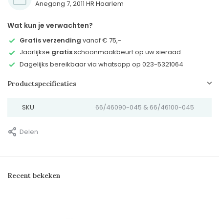
Anegang 7, 2011 HR Haarlem
Wat kun je verwachten?
Gratis verzending
vanaf € 75,-
Jaarlijkse
gratis
schoonmaakbeurt op uw sieraad
Dagelijks bereikbaar via whatsapp op 023-5321064
Productspecificaties
SKU
66/46090-045 & 66/46100-045
Delen
Recent bekeken