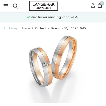
0
Gratis verzending
vanaf € 75,-
Terug
Home
Collection Ruesch 66/46090-045...