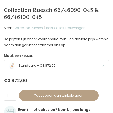
Collection Ruesch 66/46090-045 &
66/46100-045
Merk:
Collection Ruesch
Bekijk alles Trouwringen
De prijzen zijn onder voorbehoud. Wilt u de actuele prijs weten?
Neem dan gerust contact met ons op!
Maak een keuze:
Standaard - €3.872,00
€3.872,00
Toevoegen aan winkelwagen
Even in het echt zien? Kom bij ons langs