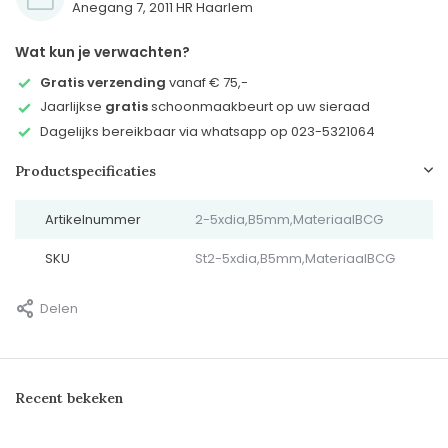
Anegang 7, 2011 HR Haarlem
Wat kun je verwachten?
Gratis verzending
vanaf € 75,-
Jaarlijkse
gratis
schoonmaakbeurt op uw sieraad
Dagelijks bereikbaar via whatsapp op 023-5321064
Productspecificaties
Artikelnummer
2-5xdia,B5mm,MateriaalBCG
SKU
St2-5xdia,B5mm,MateriaalBCG
Delen
Recent bekeken