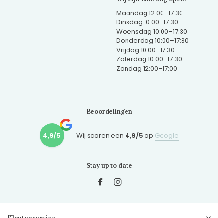
Maandag 12:00–17:30
Dinsdag 10:00–17:30
Woensdag 10:00–17:30
Donderdag 10:00–17:30
Vrijdag 10:00–17:30
Zaterdag 10:00–17:30
Zondag 12:00–17:00
Beoordelingen
4,9/5
Wij scoren een
4,9/5
op
Google
Stay up to date
Klantenservice