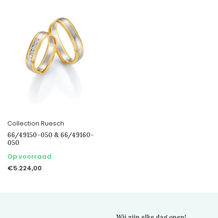
Collection Ruesch
66/49150-050 & 66/49160-
050
Op voorraad
€5.224,00
Wij zijn elke dag open!