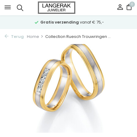
0
Gratis verzending
vanaf € 75,-
Terug
Home
Collection Ruesch Trouwringen ...