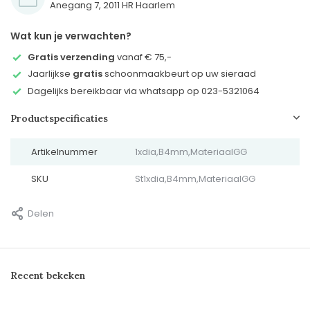
Anegang 7, 2011 HR Haarlem
Wat kun je verwachten?
Gratis verzending
vanaf € 75,-
Jaarlijkse
gratis
schoonmaakbeurt op uw sieraad
Dagelijks bereikbaar via whatsapp op 023-5321064
Productspecificaties
Artikelnummer
1xdia,B4mm,MateriaalGG
SKU
St1xdia,B4mm,MateriaalGG
Delen
Recent bekeken