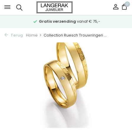
0
Gratis verzending
vanaf € 75,-
Terug
Home
Collection Ruesch Trouwringen ...