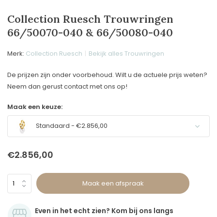
Collection Ruesch Trouwringen
66/50070-040 & 66/50080-040
Merk:
Collection Ruesch
Bekijk alles Trouwringen
De prijzen zijn onder voorbehoud. Wilt u de actuele prijs weten?
Neem dan gerust contact met ons op!
Maak een keuze:
Standaard - €2.856,00
€2.856,00
Maak een afspraak
Even in het echt zien? Kom bij ons langs