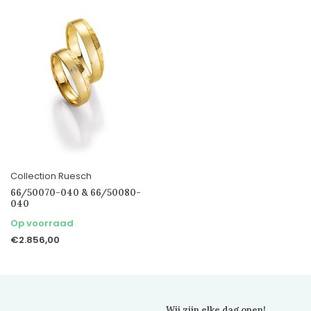
Collection Ruesch
66/50070-040 & 66/50080-
040
Op voorraad
€2.856,00
Wij zijn elke dag open!