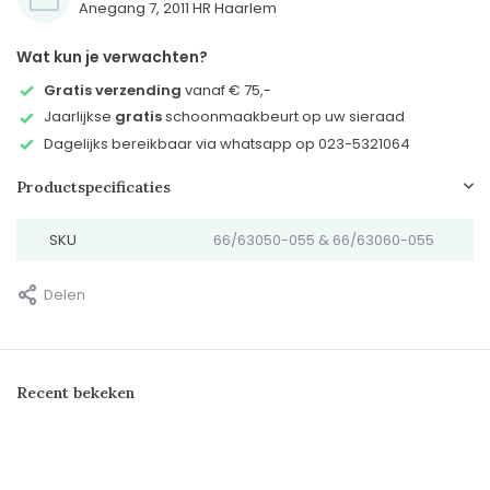
Anegang 7, 2011 HR Haarlem
Wat kun je verwachten?
Gratis verzending
vanaf € 75,-
Jaarlijkse
gratis
schoonmaakbeurt op uw sieraad
Dagelijks bereikbaar via whatsapp op 023-5321064
Productspecificaties
SKU
66/63050-055 & 66/63060-055
Delen
Recent bekeken