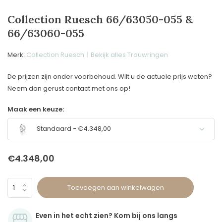
Collection Ruesch 66/63050-055 &
66/63060-055
Merk:
Collection Ruesch
Bekijk alles Trouwringen
De prijzen zijn onder voorbehoud. Wilt u de actuele prijs weten?
Neem dan gerust contact met ons op!
Maak een keuze:
Standaard - €4.348,00
€4.348,00
Toevoegen aan winkelwagen
Even in het echt zien? Kom bij ons langs