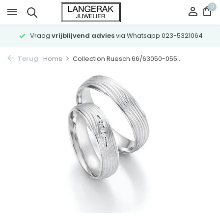
0
Vraag
vrijblijvend advies
via Whatsapp 023-5321064
Terug
Home
Collection Ruesch 66/63050-055...