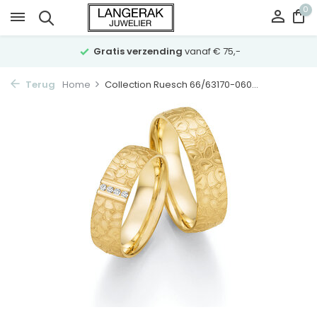
0
Gratis verzending
vanaf € 75,-
Terug
Home
Collection Ruesch 66/63170-060...