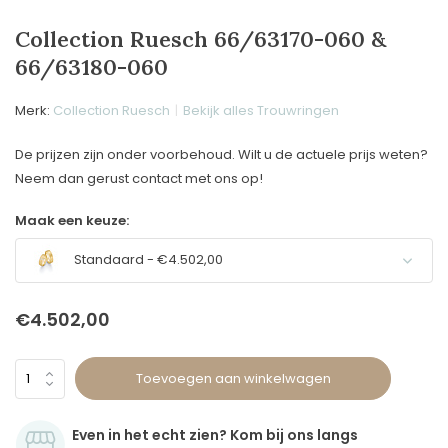
Collection Ruesch 66/63170-060 &
66/63180-060
Merk:
Collection Ruesch
Bekijk alles Trouwringen
De prijzen zijn onder voorbehoud. Wilt u de actuele prijs weten?
Neem dan gerust contact met ons op!
Maak een keuze:
Standaard - €4.502,00
€4.502,00
Toevoegen aan winkelwagen
Even in het echt zien? Kom bij ons langs