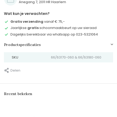
Anegang 7, 2011 HR Haarlem
Wat kun je verwachten?
Gratis verzending
vanaf € 75,-
Jaarlijkse
gratis
schoonmaakbeurt op uw sieraad
Dagelijks bereikbaar via whatsapp op 023-5321064
Productspecificaties
SKU
66/63170-060 & 66/63180-060
Delen
Recent bekeken