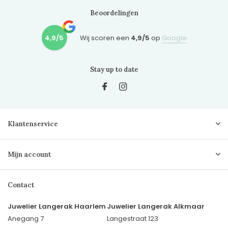
Beoordelingen
4,9/5
Wij scoren een
4,9/5
op
Google
Stay up to date
Klantenservice
Mijn account
Contact
Juwelier Langerak Haarlem
Juwelier Langerak Alkmaar
Anegang 7
Langestraat 123