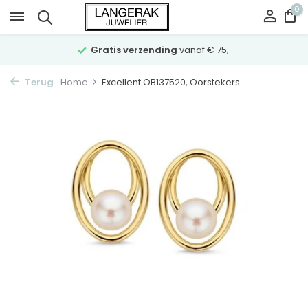
0
Gratis verzending
vanaf € 75,-
Terug
Home
Excellent OB137520, Oorstekers...