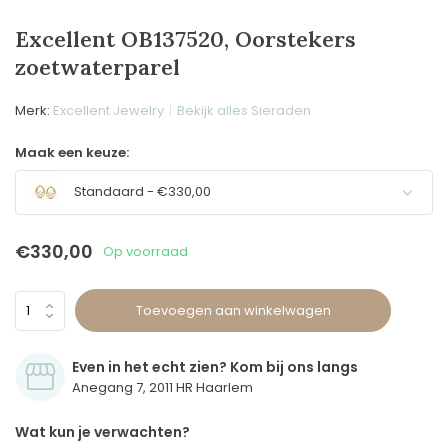
Excellent OB137520, Oorstekers
zoetwaterparel
Merk:
Excellent Jewelry
Bekijk alles Sieraden
Maak een keuze:
Standaard - €330,00
€330,00
Op voorraad
Toevoegen aan winkelwagen
Even in het echt zien? Kom bij ons langs
Anegang 7, 2011 HR Haarlem
Wat kun je verwachten?