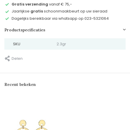
Gratis verzending
vanaf € 75,-
Jaarlijkse
gratis
schoonmaakbeurt op uw sieraad
Dagelijks bereikbaar via whatsapp op 023-5321064
Productspecificaties
SKU
2.3gr
Delen
Recent bekeken