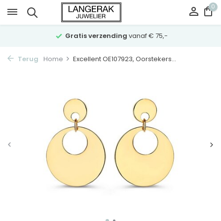
0
Gratis verzending
vanaf € 75,-
Terug
Home
Excellent OE107923, Oorstekers...