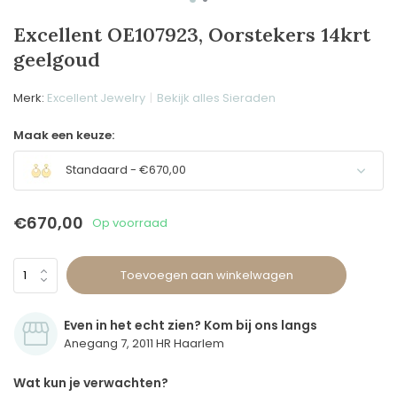
Excellent OE107923, Oorstekers 14krt
geelgoud
Merk:
Excellent Jewelry
Bekijk alles Sieraden
Maak een keuze:
Standaard - €670,00
€670,00
Op voorraad
Toevoegen aan winkelwagen
Even in het echt zien? Kom bij ons langs
Anegang 7, 2011 HR Haarlem
Wat kun je verwachten?