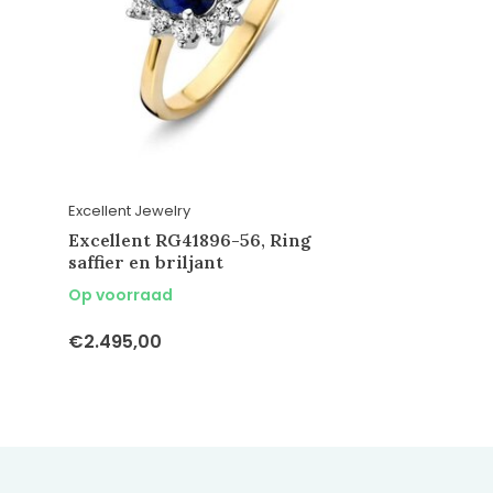
Excellent Jewelry
Excellent RG41896-56, Ring
saffier en briljant
Op voorraad
€2.495,00