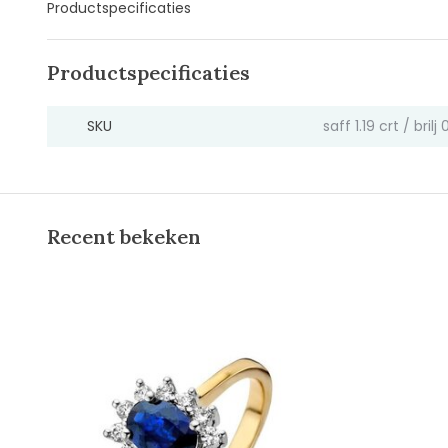
Productspecificaties
Productspecificaties
SKU
saff 1.19 crt / brilj
Recent bekeken