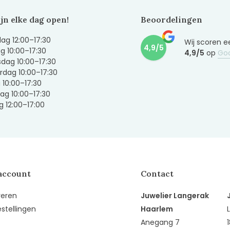
ijn elke dag open!
Beoordelingen
g 12:00–17:30
Wij scoren e
4,9/5
g 10:00–17:30
4,9/5
op
Go
dag 10:00–17:30
dag 10:00–17:30
g 10:00–17:30
ag 10:00–17:30
 12:00–17:00
account
Contact
reren
Juwelier Langerak
estellingen
Haarlem
Anegang 7