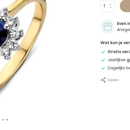
Even i
Anegan
Wat kun je v
Gratis ve
Jaarlijkse
g
Dagelijks 
Delen