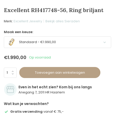
Excellent RH417748-56, Ring briljant
Merk:
Excellent Jewelry
Bekijk alles Sieraden
Maak een keuze:
Standaard - €1.990,00
€1.990,00
Op voorraad
Toevoegen aan winkelwagen
Even in het echt zien? Kom bij ons langs
Anegang 7, 2011 HR Haarlem
Wat kun je verwachten?
Gratis verzending
vanaf € 75,-