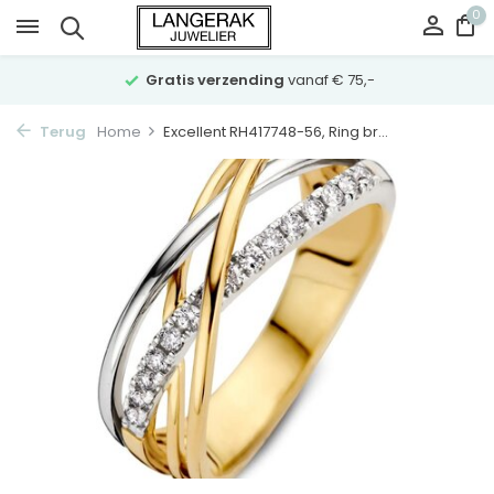
0
Gratis verzending
vanaf € 75,-
Terug
Home
Excellent RH417748-56, Ring br...