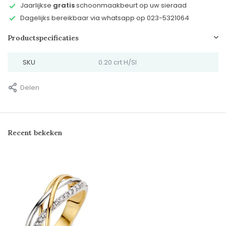
Jaarlijkse
gratis
schoonmaakbeurt op uw sieraad
Dagelijks bereikbaar via whatsapp op 023-5321064
Productspecificaties
SKU
0.20 crt H/SI
Delen
Recent bekeken