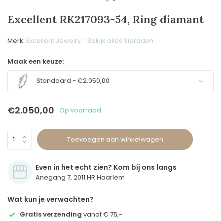
Excellent RK217093-54, Ring diamant
Merk:
Excellent Jewelry
Bekijk alles Sieraden
Maak een keuze:
Standaard - €2.050,00
€2.050,00
Op voorraad
Toevoegen aan winkelwagen
Even in het echt zien? Kom bij ons langs
Anegang 7, 2011 HR Haarlem
Wat kun je verwachten?
Gratis verzending
vanaf € 75,-