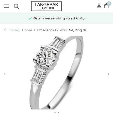
0
Gratis verzending
vanaf € 75,-
Terug
Home
Excellent RK217093-54, Ring di...