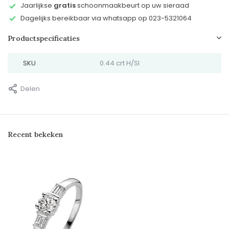
Jaarlijkse
gratis
schoonmaakbeurt op uw sieraad
Dagelijks bereikbaar via whatsapp op 023-5321064
Productspecificaties
SKU
0.44 crt H/SI
Delen
Recent bekeken