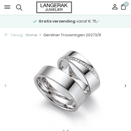
0
Gratis verzending
vanaf € 75,-
Terug
Home
Gerstner Trouwringen 20273/6