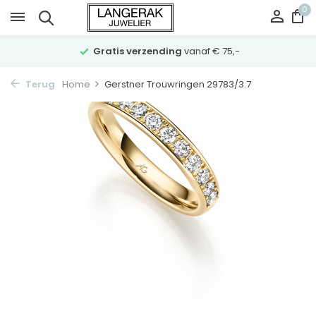
0
Gratis verzending
vanaf € 75,-
Terug
Home
Gerstner Trouwringen 29783/3.7