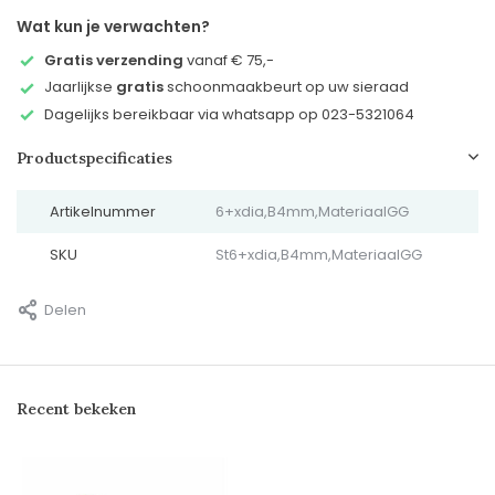
Wat kun je verwachten?
Gratis verzending
vanaf € 75,-
Jaarlijkse
gratis
schoonmaakbeurt op uw sieraad
Dagelijks bereikbaar via whatsapp op 023-5321064
Productspecificaties
Artikelnummer
6+xdia,B4mm,MateriaalGG
SKU
St6+xdia,B4mm,MateriaalGG
Delen
Recent bekeken