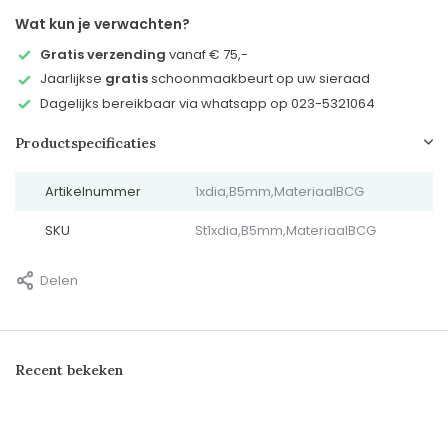
Wat kun je verwachten?
Gratis verzending
vanaf € 75,-
Jaarlijkse
gratis
schoonmaakbeurt op uw sieraad
Dagelijks bereikbaar via whatsapp op 023-5321064
Productspecificaties
Artikelnummer
1xdia,B5mm,MateriaalBCG
SKU
St1xdia,B5mm,MateriaalBCG
Delen
Recent bekeken