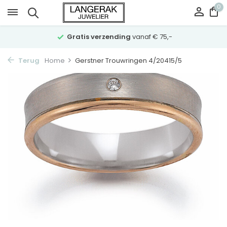
0
Gratis verzending
vanaf € 75,-
Terug
Home
Gerstner Trouwringen 4/20415/5