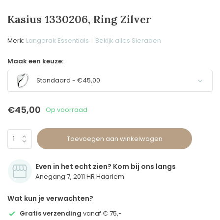
Kasius 1330206, Ring Zilver
Merk:
Langerak Essentials
Bekijk alles Sieraden
Maak een keuze:
Standaard - €45,00
€45,00
Op voorraad
Toevoegen aan winkelwagen
Even in het echt zien? Kom bij ons langs
Anegang 7, 2011 HR Haarlem
Wat kun je verwachten?
Gratis verzending
vanaf € 75,-