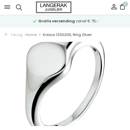
0
Gratis verzending
vanaf € 75,-
Terug
Home
Kasius 1330206, Ring Zilver