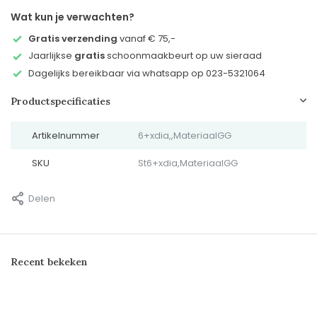
Wat kun je verwachten?
Gratis verzending
vanaf € 75,-
Jaarlijkse
gratis
schoonmaakbeurt op uw sieraad
Dagelijks bereikbaar via whatsapp op 023-5321064
Productspecificaties
Artikelnummer
6+xdia,,MateriaalGG
SKU
St6+xdia,MateriaalGG
Delen
Recent bekeken