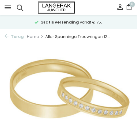
0
Gratis verzending
vanaf € 75,-
Terug
Home
Aller Spanninga Trouwringen 12...