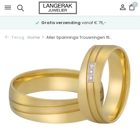
0
Gratis verzending
vanaf € 75,-
Terug
Home
Aller Spanninga Trouwringen 15...