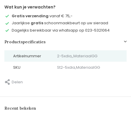
Wat kun je verwachten?
Gratis verzending
vanaf € 75,-
Jaarlijkse
gratis
schoonmaakbeurt op uw sieraad
Dagelijks bereikbaar via whatsapp op 023-5321064
Productspecificaties
Artikelnummer
2-5xdia,,MateriaalGG
SKU
St2-5xdia,MateriaalGG
Delen
Recent bekeken