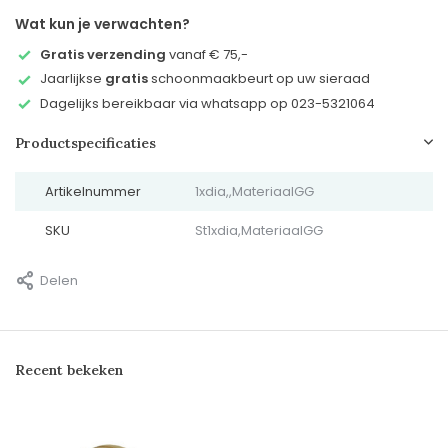
Wat kun je verwachten?
Gratis verzending
vanaf € 75,-
Jaarlijkse
gratis
schoonmaakbeurt op uw sieraad
Dagelijks bereikbaar via whatsapp op 023-5321064
Productspecificaties
Artikelnummer
1xdia,,MateriaalGG
SKU
St1xdia,MateriaalGG
Delen
Recent bekeken