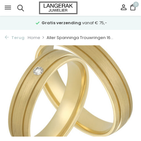
0
Gratis verzending
vanaf € 75,-
Terug
Home
Aller Spanninga Trouwringen 16...