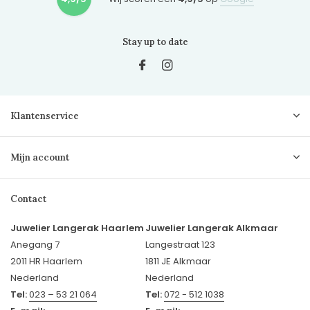
Stay up to date
Klantenservice
Mijn account
Contact
Juwelier Langerak Haarlem
Juwelier Langerak Alkmaar
Anegang 7
Langestraat 123
2011 HR Haarlem
1811 JE Alkmaar
Nederland
Nederland
Tel:
023 – 53 21 064
Tel:
072 - 512 1038