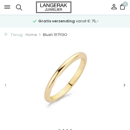
0
Gratis verzending
vanaf € 75,-
Terug
Home
Blush 1117YGO