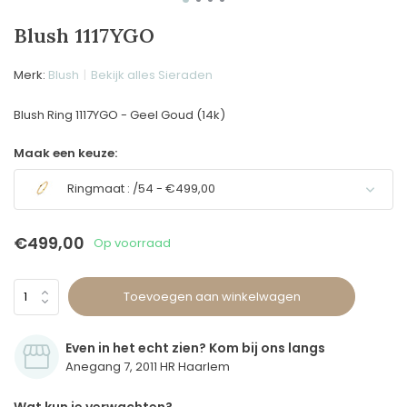
Blush 1117YGO
Merk:
Blush
Bekijk alles Sieraden
Blush Ring 1117YGO - Geel Goud (14k)
Maak een keuze:
Ringmaat : /54 - €499,00
€499,00
Op voorraad
Toevoegen aan winkelwagen
Even in het echt zien? Kom bij ons langs
Anegang 7, 2011 HR Haarlem