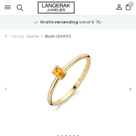
0
Gratis verzending
vanaf € 75,-
Terug
Home
Blush 1204YCI