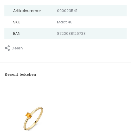
Artikelnummer
000023541
SKU
Maat 48
EAN
8720088126738
Delen
Recent bekeken