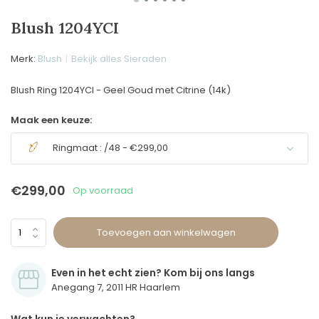
Blush 1204YCI
Merk:
Blush
Bekijk alles Sieraden
Blush Ring 1204YCI - Geel Goud met Citrine (14k)
Maak een keuze:
Ringmaat : /48 - €299,00
€299,00
Op voorraad
Toevoegen aan winkelwagen
Even in het echt zien? Kom bij ons langs
Anegang 7, 2011 HR Haarlem