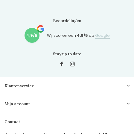
Beoordelingen
4,9/5
Wij scoren een
4,9/5
op
Google
Stay up to date
Klantenservice
Mijn account
Contact