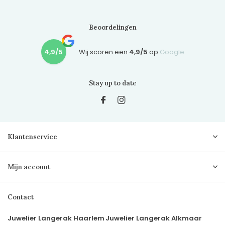
Beoordelingen
4,9/5
Wij scoren een
4,9/5
op
Google
Stay up to date
Klantenservice
Mijn account
Contact
Juwelier Langerak Haarlem
Juwelier Langerak Alkmaar