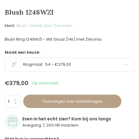
Blush 1248WZI
Merk:
Blush
Bekijk alles Sieraden
Blush Ring 1248WZI - Wit Goud (14k) met Zirkonia
Maak een keuze:
Ringmaat : 54 - €379,00
€379,00
Op voorraad
Toevoegen aan winkelwagen
Even in het echt zien? Kom bij ons langs
Anegang 7, 2011 HR Haarlem