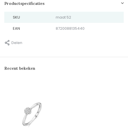
Productspecificaties
SKU
maat 52
EAN
8720088135440
Delen
Recent bekeken