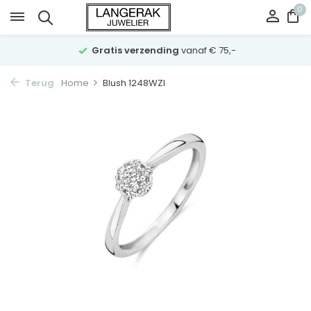
0
Gratis verzending
vanaf € 75,-
Terug
Home
Blush 1248WZI