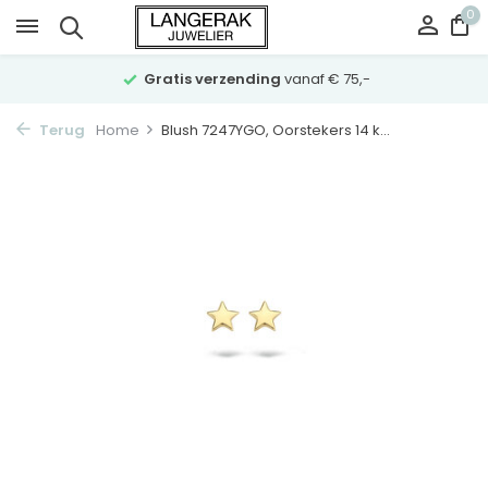
0
Gratis verzending
vanaf € 75,-
Terug
Home
Blush 7247YGO, Oorstekers 14 k...