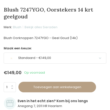
Blush 7247YGO, Oorstekers 14 krt
geelgoud
Merk:
Blush
Bekijk alles Sieraden
Blush Oorknoppen 7247YGO - Geel Goud (14k)
Maak een keuze:
Standaard - €149,00
€149,00
Op voorraad
Toevoegen aan winkelwagen
Even in het echt zien? Kom bij ons langs
Anegang 7, 2011 HR Haarlem