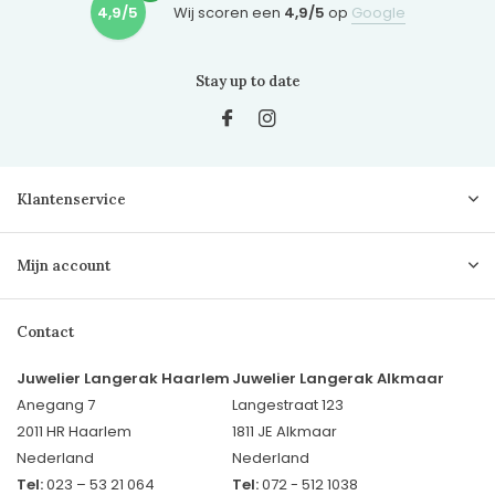
4,9/5
Wij scoren een
4,9/5
op
Google
Stay up to date
Klantenservice
Mijn account
Contact
Juwelier Langerak Haarlem
Juwelier Langerak Alkmaar
Anegang 7
Langestraat 123
2011 HR Haarlem
1811 JE Alkmaar
Nederland
Nederland
Tel:
023 – 53 21 064
Tel:
072 - 512 1038