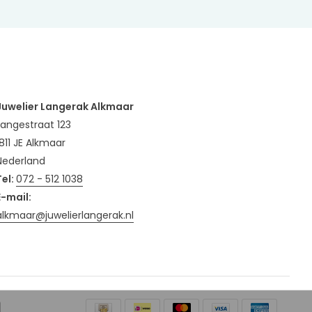
Juwelier Langerak Alkmaar
Langestraat 123
1811 JE Alkmaar
Nederland
Tel:
072 - 512 1038
E-mail:
alkmaar@juwelierlangerak.nl