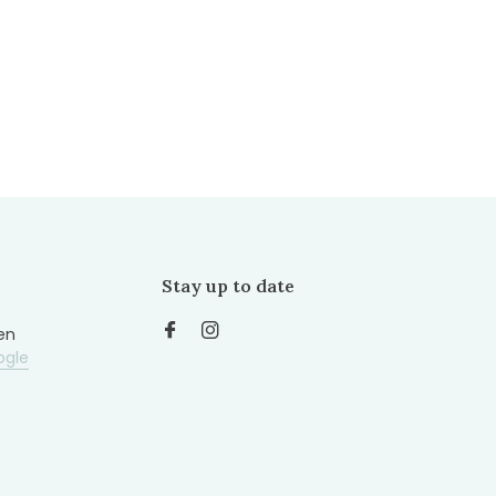
Stay up to date
en
ogle