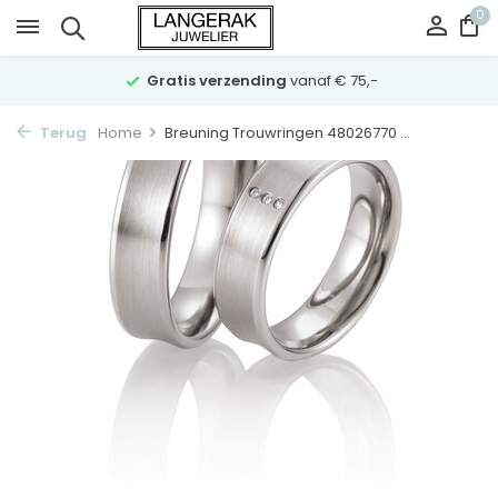
0
Gratis verzending
vanaf € 75,-
Terug
Home
Breuning Trouwringen 48026770 ...