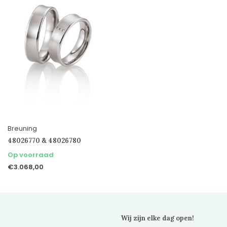
Breuning
48026770 & 48026780
Op voorraad
€3.068,00
Wij zijn elke dag open!